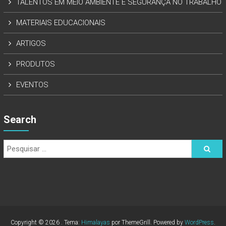
TALENTOS EM MEIO AMBIENTE E SEGURANÇA NO TRABALHO
MATERIAIS EDUCACIONAIS
ARTIGOS
PRODUTOS
EVENTOS
Search
Copyright © 2026
. Tema:
Himalayas
por ThemeGrill. Powered by
WordPress
.