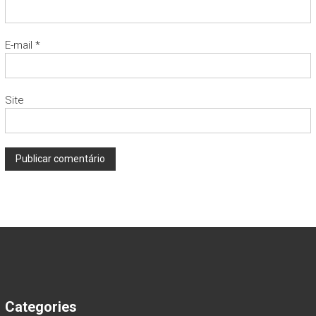
E-mail
*
Site
Categories