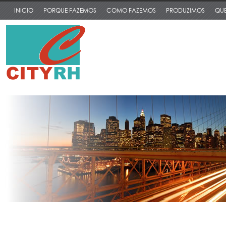
INICIO
PORQUE FAZEMOS
COMO FAZEMOS
PRODUZIMOS
QUE