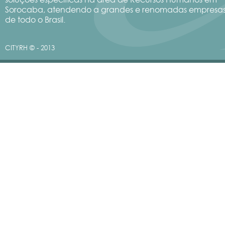
Sorocaba, atendendo a grandes e renomadas empresa
de todo o Brasil.
CITYRH © - 2013